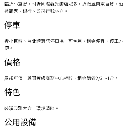
臨近小巨蛋，附近國際觀光飯店眾多，近微風南京百貨，沿
途商家、銀行、公司行號林立。
停車
近小巨蛋、台北體育館停車場，可包月，租金便宜，停車方
便。
價格
屋超所值，與同等級商務中心相較，租金節省2/3～1/2。
特色
裝潢典雅大方，環境清幽。
公用設備