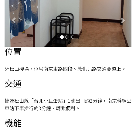
位置
近松山機場，位居南京東路四段、敦化北路交通要道上。
交通
捷運松山線「台北小巨蛋站」1號出口約2分鐘，南京幹線公
車站下車步行約3分鐘，轉乘便利。
機能