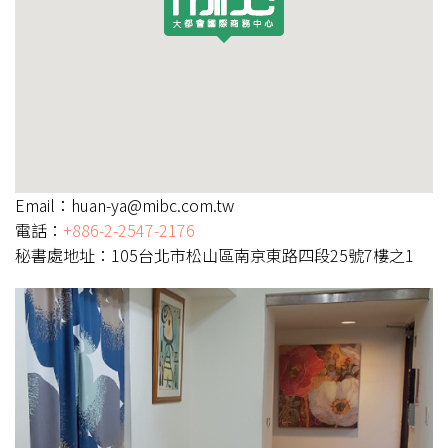
Email：huan-ya@mibc.com.tw
電話：
+886-2-2547-2176
秘書處地址：105台北市松山區南京東路四段25號7樓之1
Previous
Nex