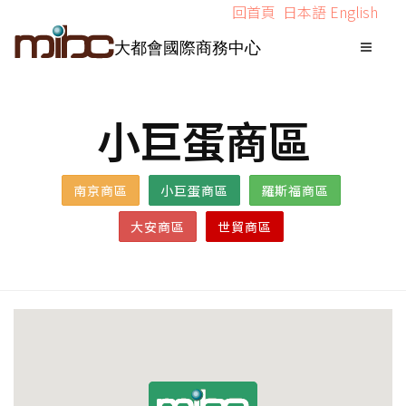
回首頁
日本語
English
大都會國際商務中心
小巨蛋商區
南京商區
小巨蛋商區
羅斯福商區
大安商區
世貿商區